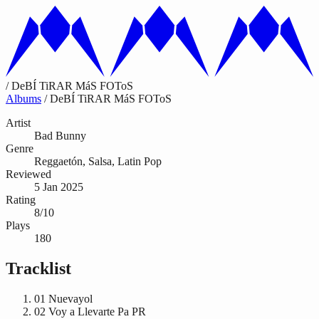
/
DeBÍ TiRAR MáS FOToS
Albums
/
DeBÍ TiRAR MáS FOToS
Artist
Bad Bunny
Genre
Reggaetón, Salsa, Latin Pop
Reviewed
5 Jan 2025
Rating
8/10
Plays
180
Tracklist
01
Nuevayol
02
Voy a Llevarte Pa PR